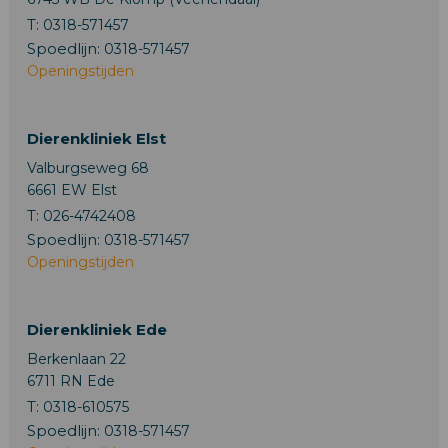
T:
0318-571457
Spoedlijn:
0318-571457
Openingstijden
Dierenkliniek Elst
Valburgseweg 68
6661 EW Elst
T:
026-4742408
Spoedlijn:
0318-571457
Openingstijden
Dierenkliniek Ede
Berkenlaan 22
6711 RN Ede
T:
0318-610575
Spoedlijn:
0318-571457