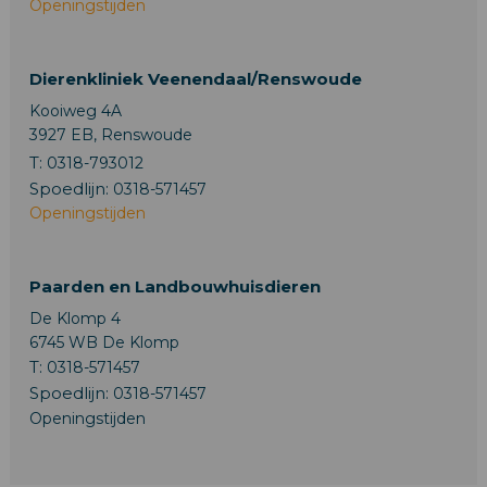
Openingstijden
Dierenkliniek Veenendaal/Renswoude
Kooiweg 4A
3927 EB, Renswoude
T:
0318-793012
Spoedlijn:
0318-571457
Openingstijden
Paarden en Landbouwhuisdieren
De Klomp 4
6745 WB De Klomp
T:
0318-571457
Spoedlijn:
0318-571457
Openingstijden