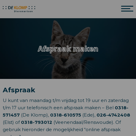
Afspraak maken
Afspraak
U kunt van maandag t/m vrijdag tot 19 uur en zaterdag
t/m 17 uur telefonisch een afspraak maken – Bel
0318-
571457
(De Klomp),
0318-610575
(Ede),
026-4742408
(Elst) of
0318-793012
(Veenendaal/Renswoude). Of
gebruik hieronder de mogelijkheid “online afspraak