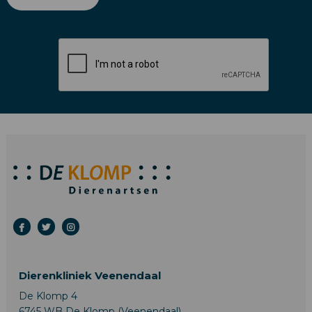
Dierenkliniek Veenendaal
De Klomp 4
6745 WB De Klomp (Veenendaal)