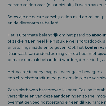
hoeven voelen vaak (maar niet altijd!) warm aan en 
Soms zijn de eerste verschijnselen mild en zal het paa
en de dierenarts te bellen!
Het is uitermate belangrijk om het paard op
absolu
of zakken! Een heel klein stukje weiland/paddock is
antistollingsmiddelen te geven. Ook het
koelen va
Daarnaast kan ondersteuning van de hoef met bijv
primaire oorzaak behandeld worden, denk hierbij 
Het paard/de pony mag pas weer gaan bewegen als hij
een chronisch stadium helpen om de pijn te vermin
Zoals hierboven beschreven kunnen Equine Metabo
verschijnselen van deze aandoeningen zo snel mog
overmatige voedingstoestand en een dikke, harde nekb