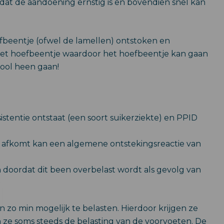
dat de aandoening ernstig is en bovendien snel kan
fbeentje (ofwel de lamellen) ontstoken en
 het hoefbeentje waardoor het hoefbeentje kan gaan
zool heen gaan!
stentie ontstaat (een soort suikerziekte) en PPID
ed afkomt kan een algemene ontstekingsreactie van
 doordat dit been overbelast wordt als gevolg van
zo min mogelijk te belasten. Hierdoor krijgen ze
n ze soms steeds de belasting van de voorvoeten. De