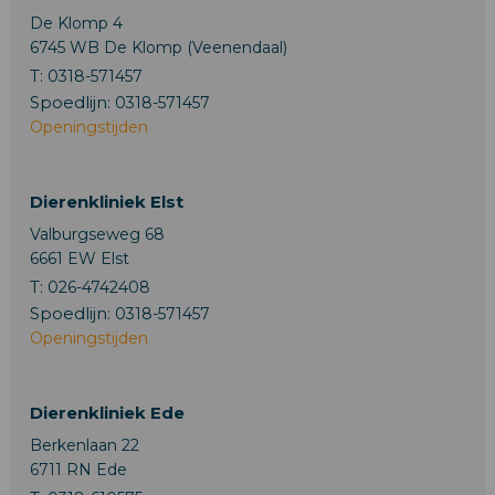
De Klomp 4
6745 WB De Klomp (Veenendaal)
T:
0318-571457
Spoedlijn:
0318-571457
Openingstijden
Dierenkliniek Elst
Valburgseweg 68
6661 EW Elst
T:
026-4742408
Spoedlijn:
0318-571457
Openingstijden
Dierenkliniek Ede
Berkenlaan 22
6711 RN Ede