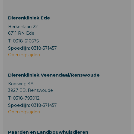
Dierenkliniek Ede
Berkenlaan 22
6711 RN Ede
T:
0318-610575
Spoedlijn:
0318-571457
Openingstijden
Dierenkliniek Veenendaal/Renswoude
Kooiweg 4A
3927 EB, Renswoude
T:
0318-793012
Spoedlijn:
0318-571457
Openingstijden
Paarden en Landbouwhuisdieren