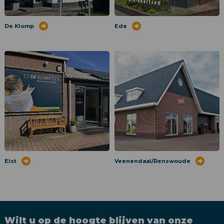
De Klomp
Ede
Elst
Veenendaal/Renswoude
Wilt u op de hoogte blijven van onze