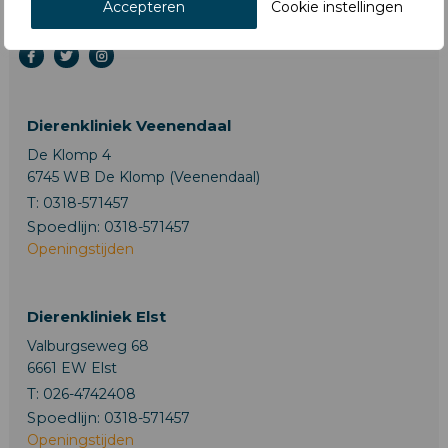
Accepteren
Cookie instellingen
Dierenkliniek Veenendaal
De Klomp 4
6745 WB De Klomp (Veenendaal)
T:
0318-571457
Spoedlijn:
0318-571457
Openingstijden
Dierenkliniek Elst
Valburgseweg 68
6661 EW Elst
T:
026-4742408
Spoedlijn:
0318-571457
Openingstijden