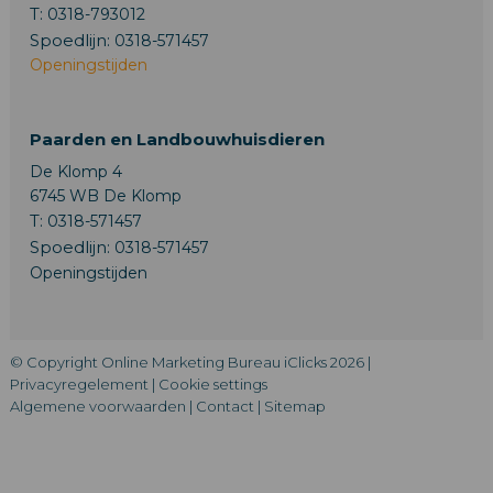
T:
0318-793012
Spoedlijn:
0318-571457
Openingstijden
Paarden en Landbouwhuisdieren
De Klomp 4
6745 WB De Klomp
T:
0318-571457
Spoedlijn:
0318-571457
Openingstijden
© Copyright Online Marketing Bureau iClicks 2026 |
Privacyregelement
|
Cookie settings
Algemene voorwaarden
|
Contact
|
Sitemap