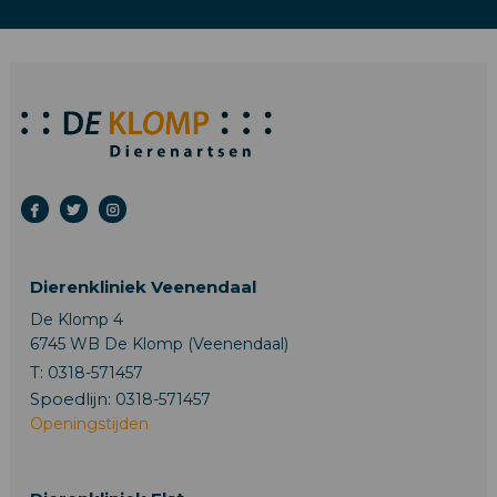
Dierenkliniek Veenendaal
De Klomp 4
6745 WB De Klomp (Veenendaal)
T:
0318-571457
Spoedlijn:
0318-571457
Openingstijden