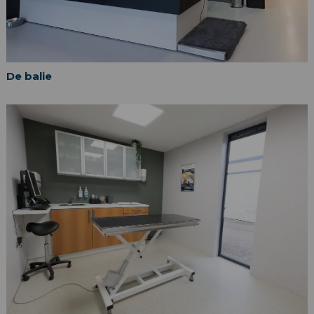
De balie