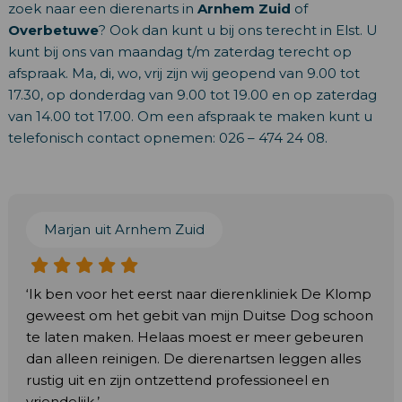
zoek naar een dierenarts in
Arnhem Zuid
of
Overbetuwe
? Ook dan kunt u bij ons terecht in Elst. U
kunt bij ons van maandag t/m zaterdag terecht op
afspraak. Ma, di, wo, vrij zijn wij geopend van 9.00 tot
17.30, op donderdag van 9.00 tot 19.00 en op zaterdag
van 14.00 tot 17.00. Om een afspraak te maken kunt u
telefonisch contact opnemen: 026 – 474 24 08.
Marjan uit Arnhem Zuid
‘Ik ben voor het eerst naar dierenkliniek De Klomp
geweest om het gebit van mijn Duitse Dog schoon
te laten maken. Helaas moest er meer gebeuren
dan alleen reinigen. De dierenartsen leggen alles
rustig uit en zijn ontzettend professioneel en
vriendelijk.’