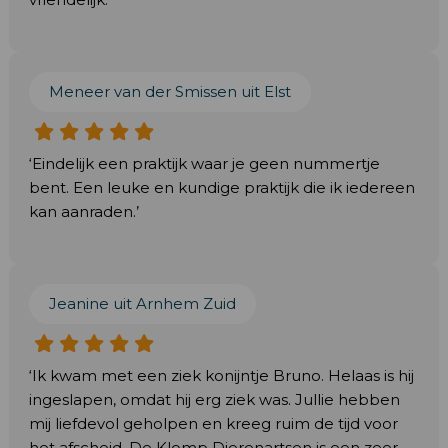
Meneer van der Smissen uit Elst
‘Eindelijk een praktijk waar je geen nummertje
bent. Een leuke en kundige praktijk die ik iedereen
kan aanraden.’
Jeanine uit Arnhem Zuid
‘Ik kwam met een ziek konijntje Bruno. Helaas is hij
ingeslapen, omdat hij erg ziek was. Jullie hebben
mij liefdevol geholpen en kreeg ruim de tijd voor
het afscheid. De Klomp Dierenartsen is een zeer