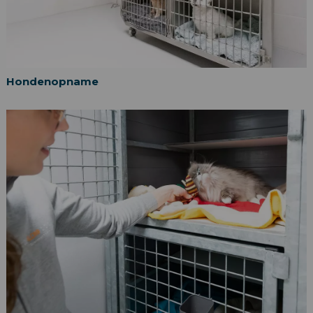
Hondenopname