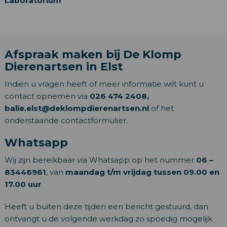
Laboratorium
Afspraak maken bij De Klomp
Dierenartsen in Elst
Indien u vragen heeft of meer informatie wilt kunt u
contact opnemen via
026 474 2408,
balie.elst@deklompdierenartsen.nl
of het
onderstaande contactformulier.
Whatsapp
Wij zijn bereikbaar via Whatsapp op het nummer
06 –
83446961
, van
maandag t/m vrijdag tussen 09.00 en
17.00 uur
.
Heeft u buiten deze tijden een bericht gestuurd, dan
ontvangt u de volgende werkdag zo spoedig mogelijk