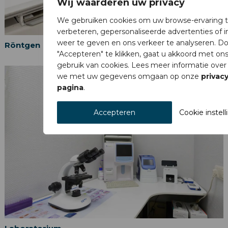
Wij waarderen uw privacy
We gebruiken cookies om uw browse-ervaring 
verbeteren, gepersonaliseerde advertenties of 
weer te geven en ons verkeer te analyseren. Do
Röntgen
"Accepteren" te klikken, gaat u akkoord met on
gebruik van cookies. Lees meer informatie over
we met uw gegevens omgaan op onze
privacy
pagina
.
Accepteren
Cookie instel