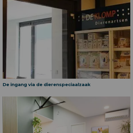
De ingang via de dierenspeciaalzaak