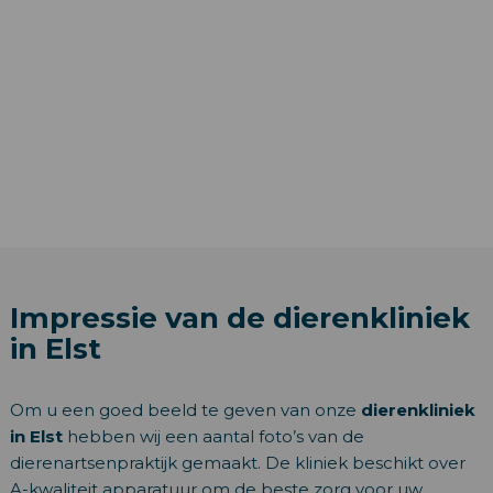
Impressie van de dierenkliniek
in Elst
Om u een goed beeld te geven van onze
dierenkliniek
in Elst
hebben wij een aantal foto’s van de
dierenartsenpraktijk gemaakt. De kliniek beschikt over
A-kwaliteit apparatuur om de beste zorg voor uw