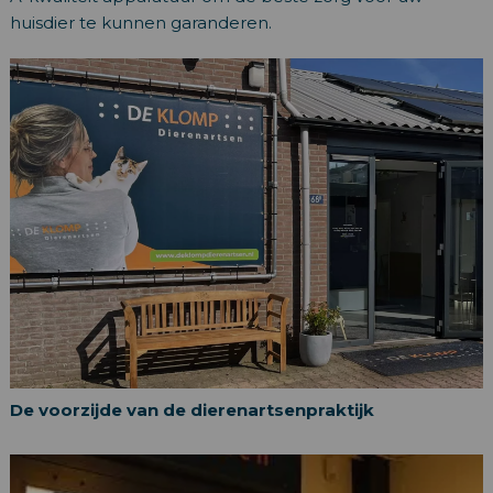
huisdier te kunnen garanderen.
De voorzijde van de dierenartsenpraktijk