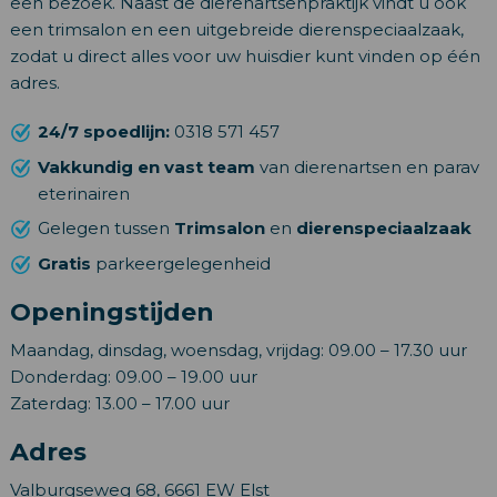
een bezoek. Naast de dierenartsenpraktijk vindt u ook
een trimsalon en een uitgebreide dierenspeciaalzaak,
zodat u direct alles voor uw huisdier kunt vinden op één
adres.
24/7 spoedlijn:
0318 571 457
Vakkundig en vast team
van dierenartsen en parav
eterinairen
Gelegen tussen
Trimsalon
en
dierenspeciaalzaak
Gratis
parkeergelegenheid
Openingstijden
Maandag, dinsdag, woensdag, vrijdag: 09.00 – 17.30 uur
Donderdag: 09.00 – 19.00 uur
Zaterdag: 13.00 – 17.00 uur
Adres
Valburgseweg 68, 6661 EW Elst