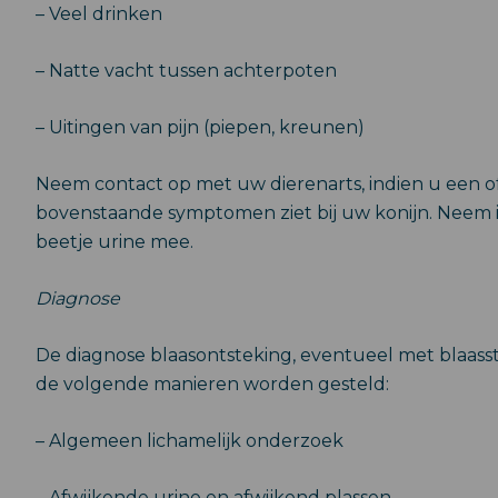
– Veel drinken
– Natte vacht tussen achterpoten
– Uitingen van pijn (piepen, kreunen)
Neem contact op met uw dierenarts, indien u een 
bovenstaande symptomen ziet bij uw konijn. Neem 
beetje urine mee.
Diagnose
De diagnose blaasontsteking, eventueel met blaasst
de volgende manieren worden gesteld:
– Algemeen lichamelijk onderzoek
– Afwijkende urine en afwijkend plassen