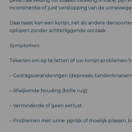
geven aanleiding tot blaasontsteking, irritatie, pijn 
incontinentie of juist verstopping van de urinewege
Daarnaast kan een konijn, net als andere diersoorte
oplopen zonder achterliggende oorzaak.
Symptomen
Tekenen om op te letten of uw konijn problemen h
– Gedragsveranderingen (depressie, tandenknarsen
– Afwijkende houding (bolle rug)
– Verminderde of geen eetlust
– Problemen met urine: pijnlijk of moeilijk plassen, b