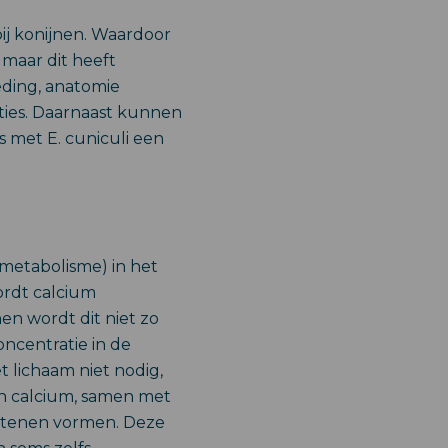
ij konijnen. Waardoor
 maar dit heeft
eding, anatomie
ties. Daarnaast kunnen
s met E. cuniculi een
metabolisme) in het
ordt calcium
en wordt dit niet zo
ncentratie in de
t lichaam niet nodig,
n calcium, samen met
 stenen vormen. Deze