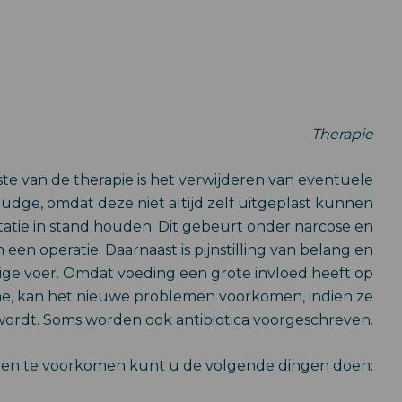
Therapie
ste van de therapie is het verwijderen van eventuele
ludge, omdat deze niet altijd zelf uitgeplast kunnen
tatie in stand houden. Dit gebeurt onder narcose en
een operatie. Daarnaast is pijnstilling van belang en
dige voer. Omdat voeding een grote invloed heeft op
e, kan het nieuwe problemen voorkomen, indien ze
ordt. Soms worden ook antibiotica voorgeschreven.
en te voorkomen kunt u de volgende dingen doen: