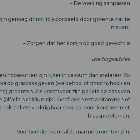
– De voeding aanpassen
ijn genoeg drinkt (bijvoorbeeld door groente nat te
maken)
– Zorgen dat het konijn op goed gewicht is
Voedingsadvies
n hooisoorten zijn rijker in calcium dan anderen. Zo
oi op grasbasis geven (weidehooi of timothyhooi) en
e) groenten. Als krachtvoer zijn pellets op basis van
 (alfalfa is calciumrijk). Geef geen extra vitaminen of
n ook pellets verkrijgbaar speciaal voor konijnen met
blaasproblemen.
Voorbeelden van calciumarme groenten zijn: