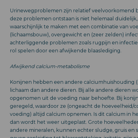
Urinewegproblemen zijn relatief veelvoorkomend b
deze problemen ontstaan is niet helemaal duidelijk,
waarschijnlijk te maken met een combinatie van vo
(lichaamsbouw), overgewicht en (zeer zelden) infec
achterliggende problemen zoals rugpijn en infectie
rol spelen door een afwijkende blaaslediging.
Afwijkend calcium-metabolisme
Konijnen hebben een andere calciumhuishouding (
lichaam dan andere dieren. Bij alle andere dieren w
opgenomen uit de voeding naar behoefte. Bij konijn
geregeld, waardoor ze (ongeacht de hoeveelheid/co
voeding) altijd calcium opnemen. Is dit calcium in he
dan wordt het weer uitgeplast. Grote hoeveelhede
andere mineralen, kunnen echter sludge, gruis en