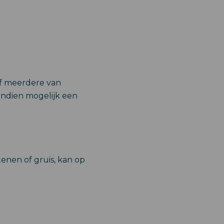
of meerdere van
indien mogelijk een
enen of gruis, kan op