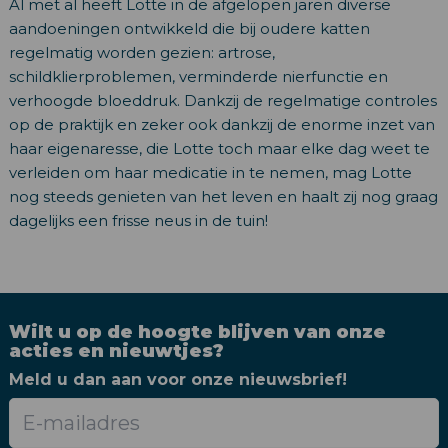
Al met al heeft Lotte in de afgelopen jaren diverse
aandoeningen ontwikkeld die bij oudere katten
regelmatig worden gezien: artrose,
schildklierproblemen, verminderde nierfunctie en
verhoogde bloeddruk. Dankzij de regelmatige controles
op de praktijk en zeker ook dankzij de enorme inzet van
haar eigenaresse, die Lotte toch maar elke dag weet te
verleiden om haar medicatie in te nemen, mag Lotte
nog steeds genieten van het leven en haalt zij nog graag
dagelijks een frisse neus in de tuin!
Wilt u op de hoogte blijven van onze
acties en nieuwtjes?
Meld u dan aan voor onze nieuwsbrief!