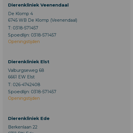
Dierenkliniek Veenendaal
De Klomp 4
6745 WB De Klomp (Veenendaal)
T:
0318-571457
Spoedlijn:
0318-571457
Openingstijden
Dierenkliniek Elst
Valburgseweg 68
6661 EW Elst
T:
026-4742408
Spoedlijn:
0318-571457
Openingstijden
Dierenkliniek Ede
Berkenlaan 22