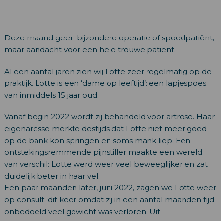
Deze maand geen bijzondere operatie of spoedpatiënt,
maar aandacht voor een hele trouwe patiënt.
Al een aantal jaren zien wij Lotte zeer regelmatig op de
praktijk. Lotte is een ‘dame op leeftijd’: een lapjespoes
van inmiddels 15 jaar oud.
Vanaf begin 2022 wordt zij behandeld voor artrose. Haar
eigenaresse merkte destijds dat Lotte niet meer goed
op de bank kon springen en soms mank liep. Een
ontstekingsremmende pijnstiller maakte een wereld
van verschil: Lotte werd weer veel beweeglijker en zat
duidelijk beter in haar vel.
Een paar maanden later, juni 2022, zagen we Lotte weer
op consult: dit keer omdat zij in een aantal maanden tijd
onbedoeld veel gewicht was verloren. Uit