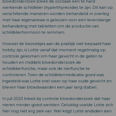
bloedonderzoek bleek de oorzaak een te hard
werkende schildklier (hyperthyreoïdie) te zijn. Dit kan op
verschillende manieren worden behandeld: in overleg
met haar eigenaresse is gekozen voor een levenslange
behandeling met tabletten om de productie van
schildklierhormoon te remmen.
Hoewel de bezoekjes aan de praktijk niet bepaald haar
hobby zijn, is Lotte vanaf dat moment regelmatig op
controle gekomen om haar gewicht in de gaten te
houden en middels bloedonderzoek de
schildklierfunctie, maar ook de nierfunctie te
controleren. Toen de schildkliermedicatie goed was
ingesteld was Lotte snel weer op haar oude gewicht en
bleven haar bloedwaarden een jaar lang stabiel.
In juli 2023 bleek bij controle bloedonderzoek dat haar
nieren minder goed werkten. Gelukkig voelde Lotte zich
hier nog niet erg ziek van. Wel krijgt Lotte sindsdien een