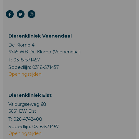
Dierenkliniek Veenendaal
De Klomp 4
6745 WB De Klomp (Veenendaal)
T:
0318-571457
Spoedlijn:
0318-571457
Openingstijden
Dierenkliniek Elst
Valburgseweg 68
6661 EW Elst
T:
026-4742408
Spoedlijn:
0318-571457
Openingstijden