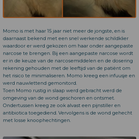
Momo is met haar 15 jaar niet meer de jongste, en is
daarnaast bekend met een snel werkende schildklier
waardoor er werd gekozen om haar onder aangepaste
narcose te brengen. Bij een aangepaste narcose wordt
er in de keuze van de narcosemiddelen en de dosering
rekening gehouden met de leeftijd van de patiënt om
het risico te minimaliseren. Momo kreeg een infuusje en
werd nauwlettend gemonitord.
Toen Momo rustig in slaap werd gebracht werd de
omgeving van de wond geschoren en ontsmet.
Ondertussen kreeg ze ook alvast een pijnstiller en
antibiotica toegediend. Vervolgens is de wond gehecht
met losse knoophechtingen.