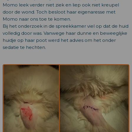
Momo leek verder niet ziek en liep ook niet kreupel
door de wond. Toch besloot haar eigenaresse met
Momo naar ons toe te komen.
Bij het onderzoek in de spreekkamer viel op dat de huid
volledig door was. Vanwege haar dunne en beweeglijke
huidje op haar poot werd het advies om het onder
sedatie te hechten.