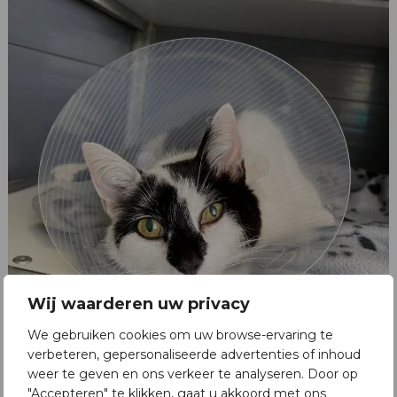
Wij waarderen uw privacy
We gebruiken cookies om uw browse-ervaring te
verbeteren, gepersonaliseerde advertenties of inhoud
weer te geven en ons verkeer te analyseren. Door op
"Accepteren" te klikken, gaat u akkoord met ons