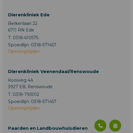
Dierenkliniek Ede
Berkenlaan 22
6711 RN Ede
T:
0318-610575
Spoedlijn:
0318-571457
Openingstijden
Dierenkliniek Veenendaal/Renswoude
Kooiweg 4A
3927 EB, Renswoude
T:
0318-793012
Spoedlijn:
0318-571457
Openingstijden
Paarden en Landbouwhuisdieren