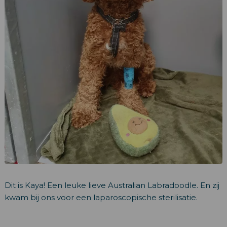
Dit is Kaya! Een leuke lieve Australian Labradoodle. En zij
kwam bij ons voor een laparoscopische sterilisatie.