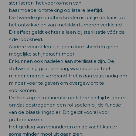
steriliseren; het voorkomen van
baarmoederontsteking op latere leeftijd.
De tweede gezondheidsreden is dat je de kans op
het ontwikkelen van melkkliertumoren verkleind.
Dit effect geldt echter alleen bij sterilisatie vóór de
4de loopsheid.
Andere voordelen zijn; geen loopsheid en geen
mogelijke schijndracht meer.
Er kunnen ook nadelen aan sterilisatie zijn. De
stofwisseling gaat omlaag, waardoor de teef
minder energie verbrand. Het is dan vaak nodig om
minder voer te geven om overgewicht te
voorkomen.
De kans op incontinentie op latere leeftijd is groter
omdat oestrogenen een rol spelen bij de functie
van de blaaskringspier. Dit geldt vooral voor
grotere rassen.
Het gedrag kan veranderen en de vacht kan er
soms minder mooi uit gaan zien.