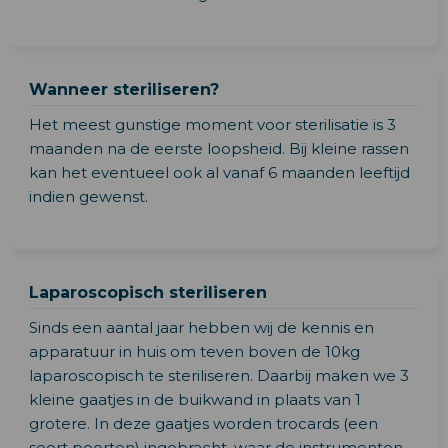
Wanneer steriliseren?
Het meest gunstige moment voor sterilisatie is 3
maanden na de eerste loopsheid. Bij kleine rassen
kan het eventueel ook al vanaf 6 maanden leeftijd
indien gewenst.
Laparoscopisch steriliseren
Sinds een aantal jaar hebben wij de kennis en
apparatuur in huis om teven boven de 10kg
laparoscopisch te steriliseren. Daarbij maken we 3
kleine gaatjes in de buikwand in plaats van 1
grotere. In deze gaatjes worden trocards (een
soort poorten) ingebracht, waar de instrumenten