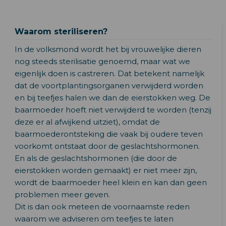
Waarom steriliseren?
In de volksmond wordt het bij vrouwelijke dieren
nog steeds sterilisatie genoemd, maar wat we
eigenlijk doen is castreren. Dat betekent namelijk
dat de voortplantingsorganen verwijderd worden
en bij teefjes halen we dan de eierstokken weg. De
baarmoeder hoeft niet verwijderd te worden (tenzij
deze er al afwijkend uitziet), omdat de
baarmoederontsteking die vaak bij oudere teven
voorkomt ontstaat door de geslachtshormonen.
En als de geslachtshormonen (die door de
eierstokken worden gemaakt) er niet meer zijn,
wordt de baarmoeder heel klein en kan dan geen
problemen meer geven.
Dit is dan ook meteen de voornaamste reden
waarom we adviseren om teefjes te laten