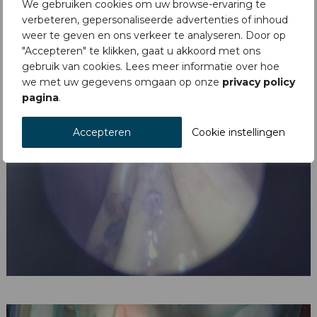
We gebruiken cookies om uw browse-ervaring te
verbeteren, gepersonaliseerde advertenties of inhoud
weer te geven en ons verkeer te analyseren. Door op
"Accepteren" te klikken, gaat u akkoord met ons
gebruik van cookies. Lees meer informatie over hoe
we met uw gegevens omgaan op onze
privacy policy
pagina
.
Accepteren
Cookie instellingen