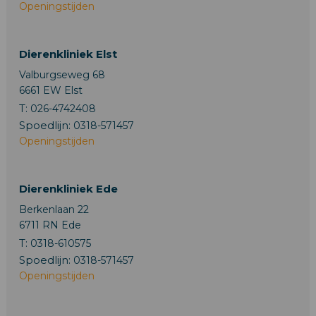
Openingstijden
Dierenkliniek Elst
Valburgseweg 68
6661 EW Elst
T:
026-4742408
Spoedlijn:
0318-571457
Openingstijden
Dierenkliniek Ede
Berkenlaan 22
6711 RN Ede
T:
0318-610575
Spoedlijn:
0318-571457
Openingstijden