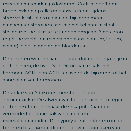
mineralocorticoïden (aldosteron). Cortisol heeft een
brede invloed op alle orgaansystemen. Tijdens
stressvolle situaties maken de bijnieren meer
glucocorticosteroïden aan, die het lichaam in staat
stellen met de situatie te kunnen omgaan. Aldosteron
regelt de vocht- en mineralenbalans (natrium, kalium,
chloor) in het bloed en de bloeddruk.
De bijnieren worden aangestuurd door een orgaantje in
de hersenen, de hypofyse. Dit orgaan maakt het
hormoon ACTH aan. ACTH activeert de bijnieren tot het
aanmaken van hormonen.
De ziekte van Addison is meestal een auto-
immuunziekte. De afweer van het dier richt zich tegen
de bijnierschors en maakt deze kapot. Daardoor
vermindert de aanmaak van gluco- en
mineralocorticoïden. De hypofyse zal proberen om de
bijnieren te activeren door het blijven aanmaken van