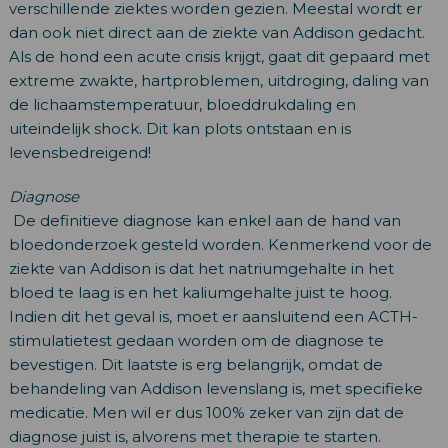
verschillende ziektes worden gezien. Meestal wordt er
dan ook niet direct aan de ziekte van Addison gedacht.
Als de hond een acute crisis krijgt, gaat dit gepaard met
extreme zwakte, hartproblemen, uitdroging, daling van
de lichaamstemperatuur, bloeddrukdaling en
uiteindelijk shock. Dit kan plots ontstaan en is
levensbedreigend!
Diagnose
De definitieve diagnose kan enkel aan de hand van
bloedonderzoek gesteld worden. Kenmerkend voor de
ziekte van Addison is dat het natriumgehalte in het
bloed te laag is en het kaliumgehalte juist te hoog.
Indien dit het geval is, moet er aansluitend een ACTH-
stimulatietest gedaan worden om de diagnose te
bevestigen. Dit laatste is erg belangrijk, omdat de
behandeling van Addison levenslang is, met specifieke
medicatie. Men wil er dus 100% zeker van zijn dat de
diagnose juist is, alvorens met therapie te starten.