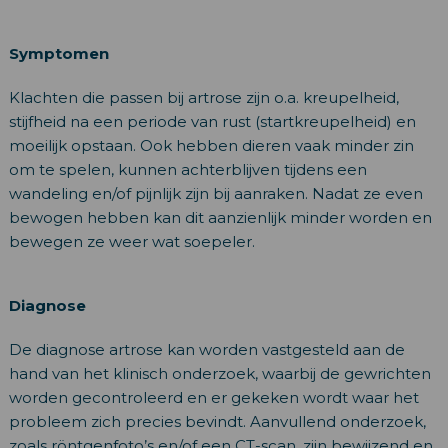
Symptomen
Klachten die passen bij artrose zijn o.a. kreupelheid,
stijfheid na een periode van rust (startkreupelheid) en
moeilijk opstaan. Ook hebben dieren vaak minder zin
om te spelen, kunnen achterblijven tijdens een
wandeling en/of pijnlijk zijn bij aanraken. Nadat ze even
bewogen hebben kan dit aanzienlijk minder worden en
bewegen ze weer wat soepeler.
Diagnose
De diagnose artrose kan worden vastgesteld aan de
hand van het klinisch onderzoek, waarbij de gewrichten
worden gecontroleerd en er gekeken wordt waar het
probleem zich precies bevindt. Aanvullend onderzoek,
zoals röntgenfoto’s en/of een CT-scan, zijn bewijzend en