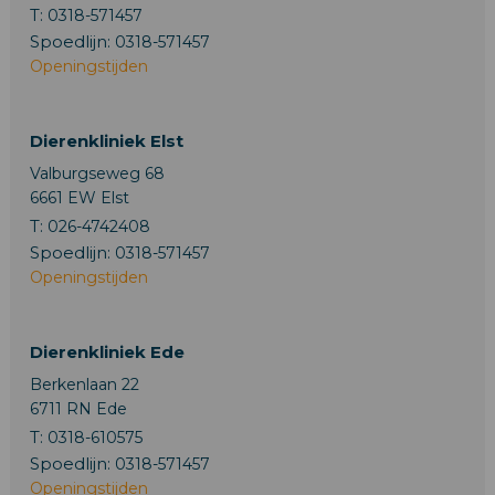
T:
0318-571457
Spoedlijn:
0318-571457
Openingstijden
Dierenkliniek Elst
Valburgseweg 68
6661 EW Elst
T:
026-4742408
Spoedlijn:
0318-571457
Openingstijden
Dierenkliniek Ede
Berkenlaan 22
6711 RN Ede
T:
0318-610575
Spoedlijn:
0318-571457
Openingstijden