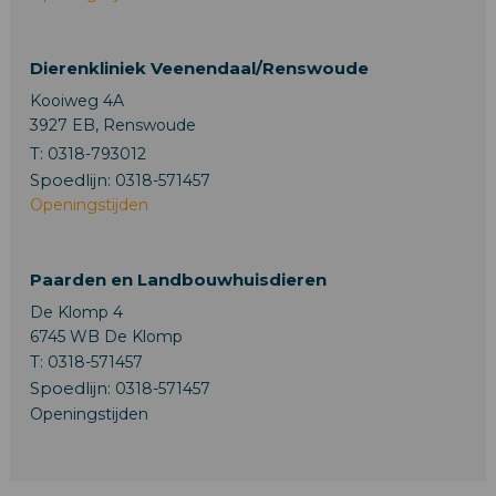
Dierenkliniek Veenendaal/Renswoude
Kooiweg 4A
3927 EB, Renswoude
T:
0318-793012
Spoedlijn:
0318-571457
Openingstijden
Paarden en Landbouwhuisdieren
De Klomp 4
6745 WB De Klomp
T:
0318-571457
Spoedlijn:
0318-571457
Openingstijden