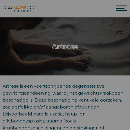
Artrose
Artrose is een voortschrijdende degeneratieve
gewrichtsaandoening, waarbij het gewrichtskraakbeen
beschadigd is. Deze beschadiging kent vele oorzaken,
zoals erfelijke en/of aangeboren afwijkingen
(bijvoorbeeld patellaluxatie, heup- en
elleboogdysplasie), trauma (zoals
kruisbandbeschadigingen) en ontstekingen of