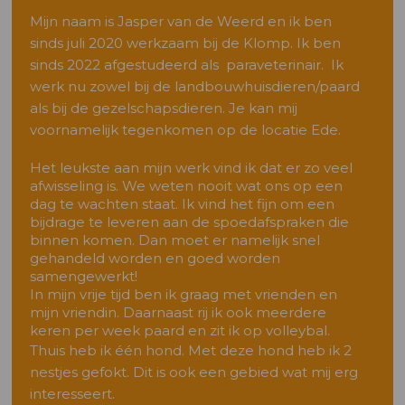
Mijn naam is Jasper van de Weerd en ik ben
sinds juli 2020 werkzaam bij de Klomp. Ik ben
sinds 2022 afgestudeerd als paraveterinair. Ik
werk nu zowel bij de landbouwhuisdieren/paard
als bij de gezelschapsdieren. Je kan mij
voornamelijk tegenkomen op de locatie Ede.
Het leukste aan mijn werk vind ik dat er zo veel
afwisseling is. We weten nooit wat ons op een
dag te wachten staat. Ik vind het fijn om een
bijdrage te leveren aan de spoedafspraken die
binnen komen. Dan moet er namelijk snel
gehandeld worden en goed worden
samengewerkt!
In mijn vrije tijd ben ik graag met vrienden en
mijn vriendin. Daarnaast rij ik ook meerdere
keren per week paard en zit ik op volleybal.
Thuis heb ik één hond. Met deze hond heb ik 2
nestjes gefokt. Dit is ook een gebied wat mij erg
interesseert.