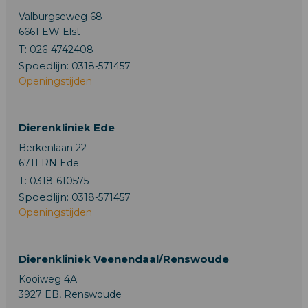
Valburgseweg 68
6661 EW Elst
T:
026-4742408
Spoedlijn:
0318-571457
Openingstijden
Dierenkliniek Ede
Berkenlaan 22
6711 RN Ede
T:
0318-610575
Spoedlijn:
0318-571457
Openingstijden
Dierenkliniek Veenendaal/Renswoude
Kooiweg 4A
3927 EB, Renswoude