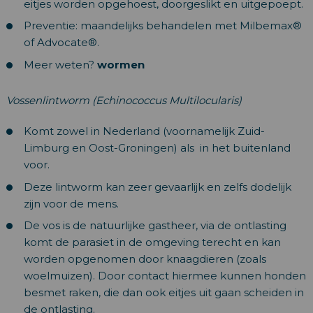
eitjes worden opgehoest, doorgeslikt en uitgepoept.
Preventie: maandelijks behandelen met Milbemax®
of Advocate®.
Meer weten?
wormen
Vossenlintworm (Echinococcus Multilocularis)
Komt zowel in Nederland (voornamelijk Zuid-
Limburg en Oost-Groningen) als in het buitenland
voor.
Deze lintworm kan zeer gevaarlijk en zelfs dodelijk
zijn voor de mens.
De vos is de natuurlijke gastheer, via de ontlasting
komt de parasiet in de omgeving terecht en kan
worden opgenomen door knaagdieren (zoals
woelmuizen). Door contact hiermee kunnen honden
besmet raken, die dan ook eitjes uit gaan scheiden in
de ontlasting.