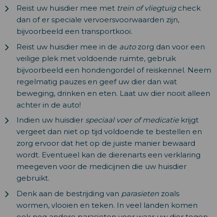
Reist uw huisdier mee met
trein of vliegtuig
check
dan of er speciale vervoersvoorwaarden zijn,
bijvoorbeeld een transportkooi.
Reist uw huisdier mee in de
auto
zorg dan voor een
veilige plek met voldoende ruimte, gebruik
bijvoorbeeld een hondengordel of reiskennel. Neem
regelmatig pauzes en geef uw dier dan wat
beweging, drinken en eten. Laat uw dier nooit alleen
achter in de auto!
Indien uw huisdier
speciaal voer of medicatie
krijgt
vergeet dan niet op tijd voldoende te bestellen en
zorg ervoor dat het op de juiste manier bewaard
wordt. Eventueel kan de dierenarts een verklaring
meegeven voor de medicijnen die uw huisdier
gebruikt.
Denk aan de bestrijding van
parasieten
zoals
wormen, vlooien en teken. In veel landen komen
ook nog andere parasieten voor waar uw dier tegen