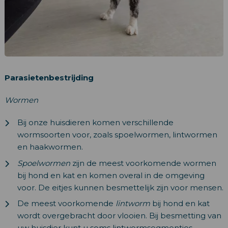
Parasietenbestrijding
Wormen
Bij onze huisdieren komen verschillende
wormsoorten voor, zoals spoelwormen, lintwormen
en haakwormen.
Spoelwormen
zijn de meest voorkomende wormen
bij hond en kat en komen overal in de omgeving
voor. De eitjes kunnen besmettelijk zijn voor mensen.
De meest voorkomende
lintworm
bij hond en kat
wordt overgebracht door vlooien. Bij besmetting van
uw huisdier kunt u soms lintwormsegmentjes