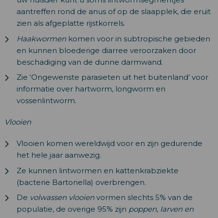
aantreffen rond de anus of op de slaapplek, die eruit
zien als afgeplatte rijstkorrels.
Haakwormen
komen voor in subtropische gebieden
en kunnen bloederige diarree veroorzaken door
beschadiging van de dunne darmwand.
Zie ‘Ongewenste parasieten uit het buitenland’ voor
informatie over hartworm, longworm en
vossenlintworm.
Vlooien
Vlooien komen wereldwijd voor en zijn gedurende
het hele jaar aanwezig.
Ze kunnen lintwormen en kattenkrabziekte
(bacterie Bartonella) overbrengen.
De
volwassen vlooien
vormen slechts 5% van de
populatie, de overige 95% zijn
poppen, larven en