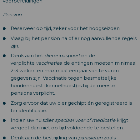
voorbereidingen.
Pension
Reserveer op tijd, zeker voor het hoogseizoen!
Vraag bij het pension na of er nog aanvullende regels
zijn.
Denk aan het
dierenpaspoort
en de
verplichte
vaccinaties
: de entingen moeten minimaal
2-3 weken en maximaal een jaar van te voren
gegeven zijn. Vaccinatie tegen besmettelijke
hondenhoest (kennelhoest) is bij de meeste
pensions verplicht.
Zorg ervoor dat uw dier gechipt én geregistreerd is
ter identificatie.
Indien uw huisdier
speciaal voer of medicatie
krijgt
vergeet dan niet op tijd voldoende te bestellen.
Denk aan de bestrijding van
parasieten
zoals