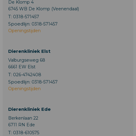
De Klomp 4
6745 WB De Klomp (Veenendaal)
T:
0318-571457
Spoedlijn:
0318-571457
Openingstijden
Dierenkliniek Elst
Valburgseweg 68
6661 EW Elst
T:
026-4742408
Spoedlijn:
0318-571457
Openingstijden
Dierenkliniek Ede
Berkenlaan 22
6711 RN Ede
T:
0318-610575