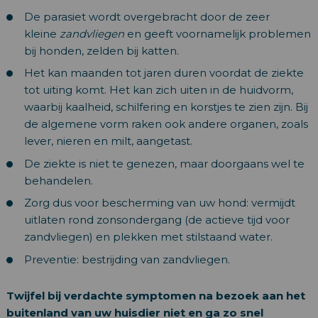
De parasiet wordt overgebracht door de zeer
kleine
zandvliegen
en geeft voornamelijk problemen
bij honden, zelden bij katten.
Het kan maanden tot jaren duren voordat de ziekte
tot uiting komt. Het kan zich uiten in de huidvorm,
waarbij kaalheid, schilfering en korstjes te zien zijn. Bij
de algemene vorm raken ook andere organen, zoals
lever, nieren en milt, aangetast.
De ziekte is niet te genezen, maar doorgaans wel te
behandelen.
Zorg dus voor bescherming van uw hond: vermijdt
uitlaten rond zonsondergang (de actieve tijd voor
zandvliegen) en plekken met stilstaand water.
Preventie: bestrijding van zandvliegen.
Twijfel bij verdachte symptomen na bezoek aan het
buitenland van uw huisdier niet en ga zo snel