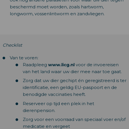
beschermd moet worden, zoals hartworm,
longworm, vossenlintworm en zandvliegen.
Checklist
Van te voren:
Raadpleeg
www.licg.nl
voor de invoereisen
van het land waar uw dier mee naar toe gaat.
Zorg dat uw dier gechipt én geregistreerd is ter
identificatie, een geldig EU-paspoort en de
benodigde vaccinaties heeft.
Reserveer op tijd een plek in het
dierenpension.
Zorg voor een voorraad van speciaal voer en/of
medicatie en vergeet