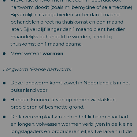
hartworm doodt (zoals milbemycine of selamectine).
Bij verblijf in risicogebieden korter dan 1 maand:
behandelen direct na thuiskomst en een maand
later. Bij verblijf langer dan 1 maand dient het dier
maandelijks behandeld te worden, direct bij
thuiskomst en 1 maand daarna.
Meer weten?
wormen
Longworm (Franse hartworm)
Deze longworm komt zowel in Nederland als in het
buitenland voor.
Honden kunnen larven opnemen via slakken,
prooidieren of besmette grond.
De larven verplaatsen zich in het lichaam naar hart
en longen, volwassen wormen verblijven in de kleine
longslagaders en produceren eitjes. De larven uit de