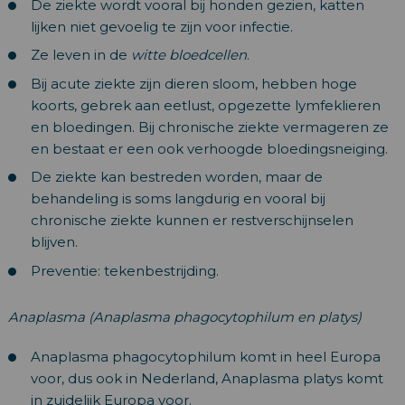
De ziekte wordt vooral bij honden gezien, katten
lijken niet gevoelig te zijn voor infectie.
Ze leven in de
witte bloedcellen
.
Bij acute ziekte zijn dieren sloom, hebben hoge
koorts, gebrek aan eetlust, opgezette lymfeklieren
en bloedingen. Bij chronische ziekte vermageren ze
en bestaat er een ook verhoogde bloedingsneiging.
De ziekte kan bestreden worden, maar de
behandeling is soms langdurig en vooral bij
chronische ziekte kunnen er restverschijnselen
blijven.
Preventie: tekenbestrijding.
Anaplasma (Anaplasma phagocytophilum en platys)
Anaplasma phagocytophilum komt in heel Europa
voor, dus ook in Nederland, Anaplasma platys komt
in zuidelijk Europa voor.