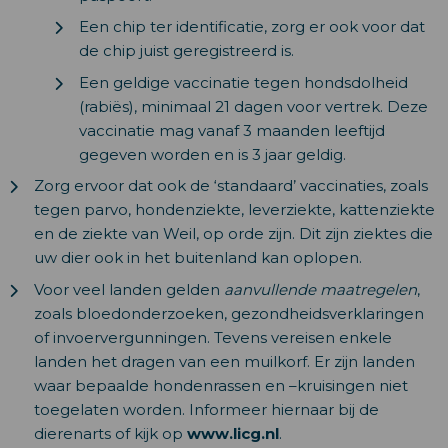
Een chip ter identificatie, zorg er ook voor dat
de chip juist geregistreerd is.
Een geldige vaccinatie tegen hondsdolheid
(rabiës), minimaal 21 dagen voor vertrek. Deze
vaccinatie mag vanaf 3 maanden leeftijd
gegeven worden en is 3 jaar geldig.
Zorg ervoor dat ook de ‘standaard’ vaccinaties, zoals
tegen parvo, hondenziekte, leverziekte, kattenziekte
en de ziekte van Weil, op orde zijn. Dit zijn ziektes die
uw dier ook in het buitenland kan oplopen.
Voor veel landen gelden
aanvullende maatregelen
,
zoals bloedonderzoeken, gezondheidsverklaringen
of invoervergunningen. Tevens vereisen enkele
landen het dragen van een muilkorf. Er zijn landen
waar bepaalde hondenrassen en –kruisingen niet
toegelaten worden. Informeer hiernaar bij de
dierenarts of kijk op
www.licg.nl
.