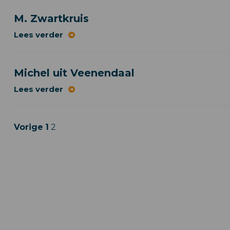
M. Zwartkruis
Lees verder
Michel uit Veenendaal
Lees verder
Vorige
1
2