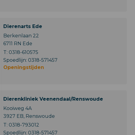
Dierenarts Ede
Berkenlaan 22
6711 RN Ede
T:
0318-610575
Spoedlijn:
0318-571457
Openingstijden
Dierenkliniek Veenendaal/Renswoude
Kooiweg 4A
3927 EB, Renswoude
T:
0318-793012
Spoedlijn:
0318-571457