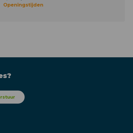
Openingstijden
es?