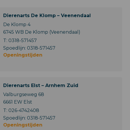
Dierenarts De Klomp – Veenendaal
De Klomp 4
6745 WB De Klomp (Veenendaal)
T:
0318-571457
Spoedlijn:
0318-571457
Openingstijden
Dierenarts Elst – Arnhem Zuid
Valburgseweg 68
6661 EW Elst
T:
026-4742408
Spoedlijn:
0318-571457
Openingstijden