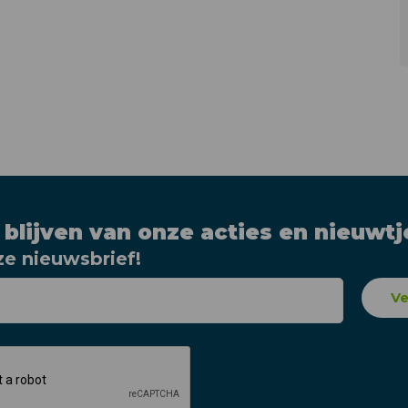
 blijven van onze acties en nieuwtj
e nieuwsbrief!