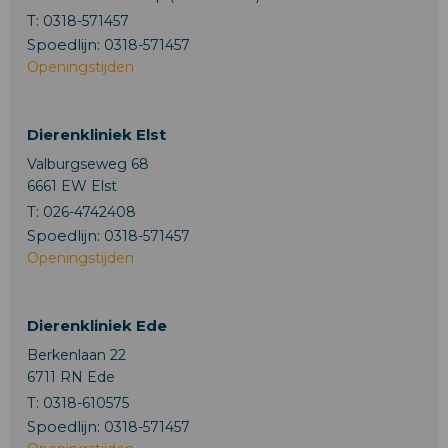
T:
0318-571457
Spoedlijn:
0318-571457
Openingstijden
Dierenkliniek Elst
Valburgseweg 68
6661 EW Elst
T:
026-4742408
Spoedlijn:
0318-571457
Openingstijden
Dierenkliniek Ede
Berkenlaan 22
6711 RN Ede
T:
0318-610575
Spoedlijn:
0318-571457