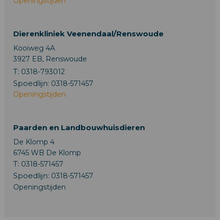
Openingstijden
Dierenkliniek Veenendaal/Renswoude
Kooiweg 4A
3927 EB, Renswoude
T:
0318-793012
Spoedlijn:
0318-571457
Openingstijden
Paarden en Landbouwhuisdieren
De Klomp 4
6745 WB De Klomp
T:
0318-571457
Spoedlijn:
0318-571457
Openingstijden