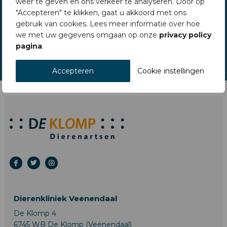
weer te geven en ons verkeer te analyseren. Door op
"Accepteren" te klikken, gaat u akkoord met ons
gebruik van cookies. Lees meer informatie over hoe
we met uw gegevens omgaan op onze
privacy policy
pagina
.
Accepteren
Cookie instellingen
Dierenkliniek Veenendaal
De Klomp 4
6745 WB De Klomp (Veenendaal)