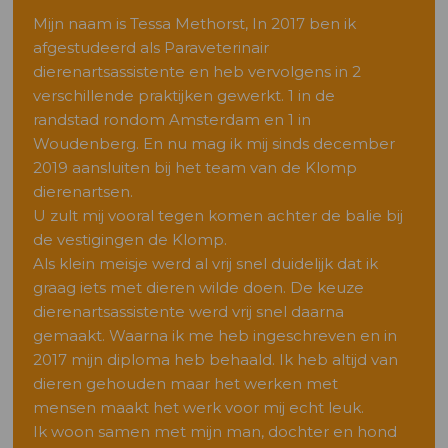
Mijn naam is Tessa Methorst, In 2017 ben ik
afgestudeerd als Paraveterinair
dierenartsassistente en heb vervolgens in 2
verschillende praktijken gewerkt. 1 in de
randstad rondom Amsterdam en 1 in
Woudenberg. En nu mag ik mij sinds december
2019 aansluiten bij het team van de Klomp
dierenartsen.
U zult mij vooral tegen komen achter de balie bij
de vestigingen de Klomp.
Als klein meisje werd al vrij snel duidelijk dat ik
graag iets met dieren wilde doen. De keuze
dierenartsassistente werd vrij snel daarna
gemaakt. Waarna ik me heb ingeschreven en in
2017 mijn diploma heb behaald. Ik heb altijd van
dieren gehouden maar het werken met
mensen maakt het werk voor mij echt leuk.
Ik woon samen met mijn man, dochter en hond