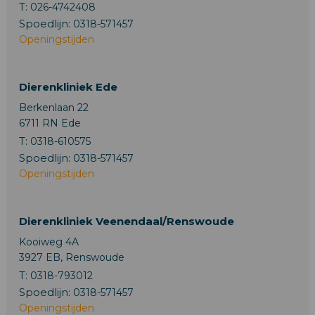
T:
026-4742408
Spoedlijn:
0318-571457
Openingstijden
Dierenkliniek Ede
Berkenlaan 22
6711 RN Ede
T:
0318-610575
Spoedlijn:
0318-571457
Openingstijden
Dierenkliniek Veenendaal/Renswoude
Kooiweg 4A
3927 EB, Renswoude
T:
0318-793012
Spoedlijn:
0318-571457
Openingstijden