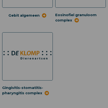
Eosinofiel granuloom
Gebit algemeen
complex
Gingivitis-stomatitis-
pharyngitis complex