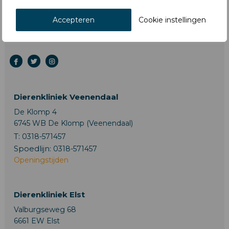
Accepteren
Cookie instellingen
Dierenkliniek Veenendaal
De Klomp 4
6745 WB De Klomp (Veenendaal)
T:
0318-571457
Spoedlijn:
0318-571457
Openingstijden
Dierenkliniek Elst
Valburgseweg 68
6661 EW Elst